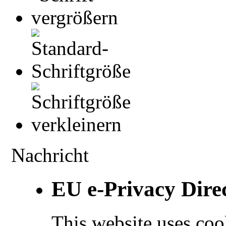
Nachricht
EU e-Privacy Dire
This website uses coo